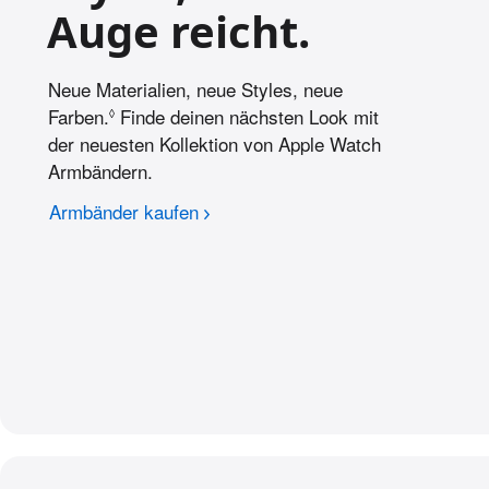
Auge reicht.
Neue Materialien, neue Styles, neue
Farben.
Siehe rechtliche Hinweise.
Finde deinen nächsten Look mit
◊
der neuesten Kollektion von Apple Watch
Armbändern.
Armbänder kaufen