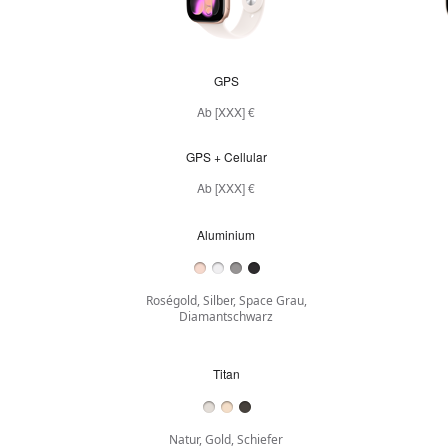
GPS
GPS
Ab [XXX] €
GPS + Cellular
GPS + Cellular
Ab [XXX] €
Aluminium
Aluminium
Roségold, Silber, Space Grau,
Diamantschwarz
Titan
Titan
Natur, Gold, Schiefer