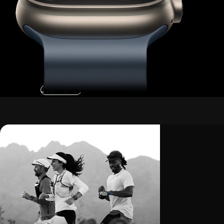
Jetzt kaufen