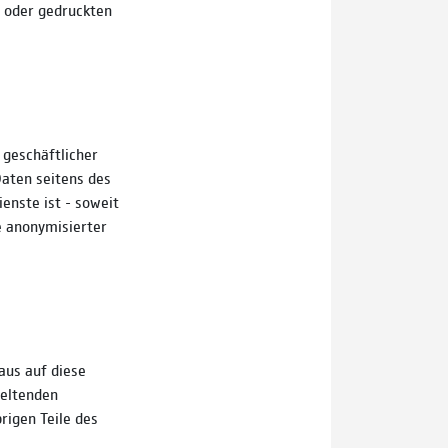
n oder gedruckten
 geschäftlicher
Daten seitens des
enste ist - soweit
e anonymisierter
aus auf diese
geltenden
rigen Teile des