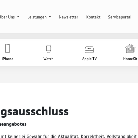
Über Uns
Leistungen
Newsletter
Kontakt
Serviceportal
iPhone
Watch
Apple TV
HomeKit
gs­ausschluss
ineangebotes
t keinerlei Gewähr für die Aktualität, Korrektheit, Vollständigkeit