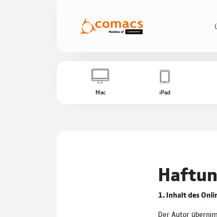
Mac
iPad
Haftun
1. Inhalt des Onl
Der Autor übernimm