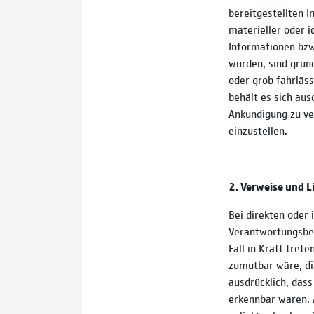
bereitgestellten 
materieller oder 
Informationen bzw
wurden, sind grund
oder grob fahrläss
behält es sich aus
Ankündigung zu ve
einzustellen.
2. Verweise und L
Bei direkten oder 
Verantwortungsber
Fall in Kraft tret
zumutbar wäre, die
ausdrücklich, dass
erkennbar waren. A