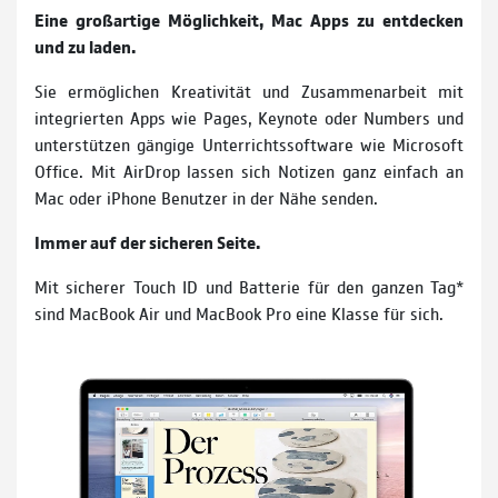
Eine großartige Möglichkeit, Mac Apps zu entdecken
und zu laden.
Sie ermöglichen Kreativität und Zusammenarbeit mit
integrierten Apps wie Pages, Keynote oder Numbers und
unterstützen gängige Unterrichtssoftware wie Microsoft
Office. Mit AirDrop lassen sich Notizen ganz einfach an
Mac oder iPhone Benutzer in der Nähe senden.
Immer auf der sicheren Seite.
Mit sicherer Touch ID und Batterie für den ganzen Tag*
sind MacBook Air und MacBook Pro eine Klasse für sich.