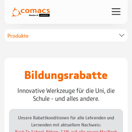
Produkte
Bildungsrabatte
Innovative Werkzeuge für die Uni, die
Schule - und alles andere.
Unsere Rabattkonditionen für alle Lehrenden und
Lernenden mit aktuellem Nachweis:
Back-To-School-Aktion: 11% auf alle neuen MacBook